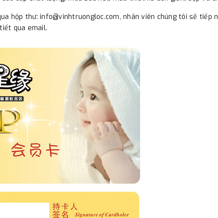
a hộp thư: info@vinhtruongloc.com, nhân viên chúng tôi sẽ tiếp nhậ
tiết qua email.