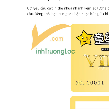
Gửi yêu cầu đặt in thẻ nhựa nhanh kèm số lượng qu
cầu. Đồng thời bạn cũng sẽ nhận được báo gái chi 