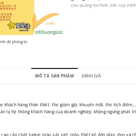
cao quảng bá hình ảnh của mìn
hình để phóng to
MÔ TẢ SẢN PHẨM
ĐÁNH GIÁ
 thẻ khách hàng thân thiết, thẻ giảm giá, khuyến mãi, thẻ tích điể
quản lý hệ thống khách hàng của doanh nghiệp; không ngừng phát t
 cao cấp chất lượng, màu sắc nét, mẫu thiết kế đơn giản, đẹp và c