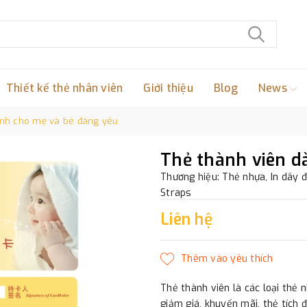
Thiết kế thẻ nhân viên
Giới thiệu
Blog
News
ành cho mẹ và bé đáng yêu
Thẻ thành viên d
Thương hiệu: Thẻ nhựa, In dây đ
Straps
Liên hệ
Thẻ thành viên là các loại thẻ n
giảm giá, khuyến mãi, thẻ tích