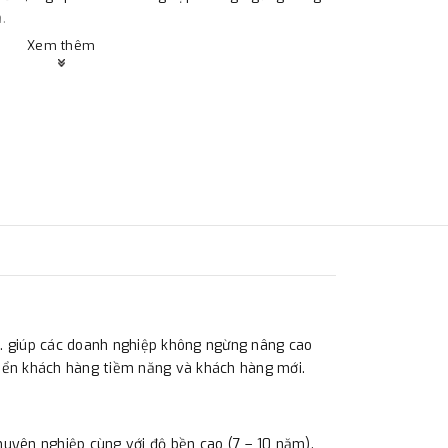
h.
Xem thêm
m,… giúp các doanh nghiệp không ngừng nâng cao
riển khách hàng tiềm năng và khách hàng mới.
huyên nghiệp cùng với độ bền cao (7 – 10 năm).