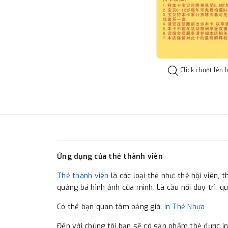
Click chuột lên 
Ứng dụng của thẻ thành viên
Thẻ thành viên
là các loại thẻ như: thẻ hội viên,
quảng bá hình ảnh của mình. Là cầu nối duy trì, 
Có thể bạn quan tâm bảng giá:
In Thẻ Nhựa
Đến với chúng tôi bạn sẽ có sản phẩm thẻ được in