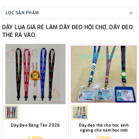
LỌC SẢN PHẨM
DÂY LỤA GIÁ RẺ LÀM DÂY ĐEO HỘI CHỢ, DÂY ĐEO
THẺ RA VÀO.
Dây Đeo Bảng Tên 2026
Dây đeo thẻ cho học sinh
ngang cho năm học mới
9.500₫
7.500₫