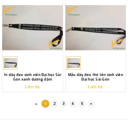
In dây đeo sinh viên Đại học Sài
Mẫu dây đeo thẻ tên sinh viên
Gòn xanh dương đậm
Đại học Sài Gòn
Liên hệ
Liên hệ
2
3
4
5
»
«
1