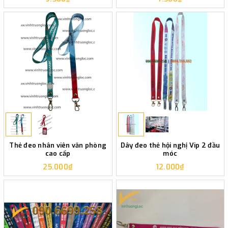
Thẻ đeo nhân viên văn phòng
Dây đeo thẻ hội nghị Vip 2 đầu
cao cấp
móc
25.000₫
12.000₫