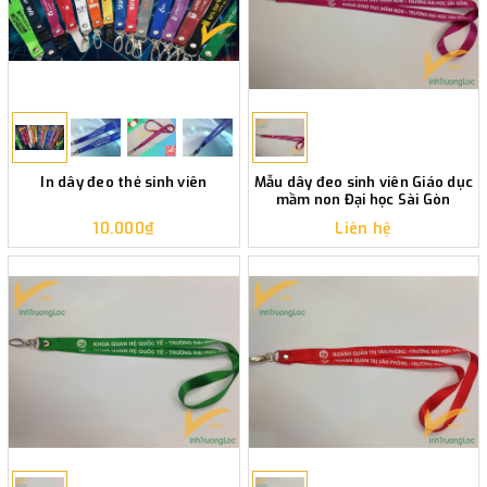
In dây đeo thẻ sinh viên
Mẫu dây đeo sinh viên Giáo dục
mầm non Đại học Sài Gòn
10.000₫
Liên hệ