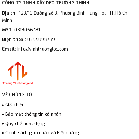
CÔNG TY TNHH DÂY ĐEO TRƯỜNG THỊNH
Địa chỉ:
123/10 Đường số 3, Phường Bình Hưng Hòa, TP.Hồ Chí
Minh
MST:
0319066781
Điện thoại:
0355098739
Email:
Info@vinhtruongloc.com
VỀ CHÚNG TÔI
Giới thiệu
Bảo mật thông tin cá nhân
Quy chế hoạt động
Chính sách giao nhận và Kiểm hàng