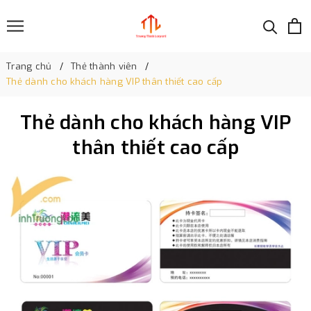
Trang chủ
Thẻ thành viên
Thẻ dành cho khách hàng VIP thân thiết cao cấp
Thẻ dành cho khách hàng VIP
thân thiết cao cấp