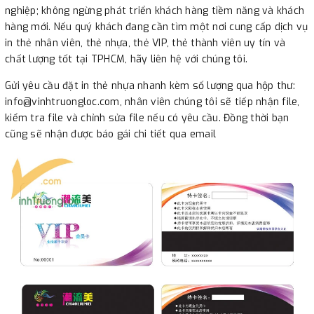
nghiệp; không ngừng phát triển khách hàng tiềm năng và khách
hàng mới. Nếu quý khách đang cần tìm một nơi cung cấp dịch vụ
in thẻ nhân viên, thẻ nhựa, thẻ VIP, thẻ thành viên uy tín và
chất lượng tốt tại TPHCM, hãy liên hệ với chúng tôi.
Gửi yêu cầu đặt in thẻ nhựa nhanh kèm số lượng qua hộp thư:
info@vinhtruongloc.com, nhân viên chúng tôi sẽ tiếp nhận file,
kiểm tra file và chỉnh sửa file nếu có yêu cầu. Đồng thời bạn
cũng sẽ nhận được báo gái chi tiết qua email