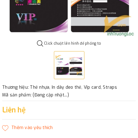
Click chuột lên hình để phóng to
Thương hiệu: Thẻ nhựa, In dây đeo thẻ, Vip card, Straps
Mã sản phẩm: (Đang cập nhật...)
Liên hệ