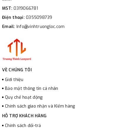
MST:
0319066781
Điện thoại:
0355098739
Email:
Info@vinhtruongloc.com
VỀ CHÚNG TÔI
Giới thiệu
Bảo mật thông tin cá nhân
Quy chế hoạt động
Chính sách giao nhận và Kiểm hàng
HỖ TRỢ KHÁCH HÀNG
Chính sách đổi-trả