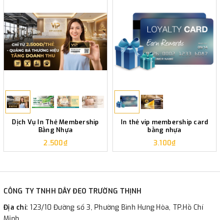
Dịch Vụ In Thẻ Membership
In thẻ vip membership card
Bằng Nhựa
bằng nhựa
2.500₫
3.100₫
CÔNG TY TNHH DÂY ĐEO TRƯỜNG THỊNH
Địa chỉ:
123/10 Đường số 3, Phường Bình Hưng Hòa, TP.Hồ Chí
Minh