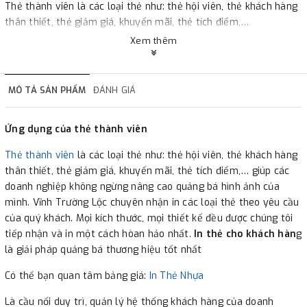
Thẻ thành viên là các loại thẻ như: thẻ hội viên, thẻ khách hàng
thân thiết, thẻ giảm giá, khuyến mãi, thẻ tích điểm,…
Xem thêm
MÔ TẢ SẢN PHẨM
ĐÁNH GIÁ
Ứng dụng của thẻ thành viên
Thẻ thành viên
là các loại thẻ như: thẻ hội viên, thẻ khách hàng
thân thiết, thẻ giảm giá, khuyến mãi, thẻ tích điểm,… giúp các
doanh nghiệp không ngừng nâng cao quảng bá hình ảnh của
mình. Vĩnh Trường Lộc chuyên nhận in các loại thẻ theo yêu cầu
của quý khách. Mọi kích thước, mọi thiết kế đều được chúng tôi
tiếp nhận và in một cách hòan hảo nhất.
In thẻ cho khách hàn
g
là giải pháp quảng bá thương hiệu tốt nhất
Có thể bạn quan tâm bảng giá:
In Thẻ Nhựa
Là cầu nối duy trì, quản lý hệ thống khách hàng của doanh