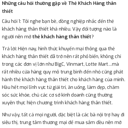
Những câu hỏi thường gặp về Thẻ Khách Hàng thân
thiết
Câu hỏi 1: Tôi nghe bạn bè, đồng nghiệp nhắc đến thẻ
khách hàng thân thiết khá nhiều. Vậy đối tượng nào là
người nên mở
thẻ khách hàng thân thiết
?
Trả lời: Hiện nay, hình thức khuyến mại thông qua thẻ
khách hàng thân thiết đã trở nên rất phổ biến, không chỉ
trong các đơn vị lớn như BigC, Vinmart, Lotte Mart…mà
rất nhiều cửa hàng quy mô trung bình đến nhỏ cũng phát
hành thẻ khách hàng thân thiết cho khách hàng của mình.
Hầu hết mọi lĩnh vực từ giải trí, ăn uống, làm đẹp, chăm
sóc sức khỏe, chủ các cơ sở kinh doanh cũng thường
xuyên thực hiện chương trình khách hàng thân thiết.
Như vậy, tất cả mọi người, đặc biệt là các bà nội trợ hay đi
siêu thị, trung tâm thương mại để mua sắm đều nên mở