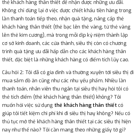
thẻ khách hàng thân thiết để nhận được những ưu đãi.
Không chỉ dừng lại ở việc được chiết khấu tiền hàng trong
lần thanh toán tiếp theo, nhận quà tặng, nâng cấp thẻ
khách hàng thân thiết (thẻ bạc lên thẻ vàng, từ thẻ vàng
lên thẻ kim cương), mà trong mỗi dịp kỷ niệm thành lập
cơ sở kinh doanh, các cửa thành, siêu thị còn có chương
trình quà tặng ưu đãi hấp dẫn cho các khách hàng thân
thiết, đặc biệt là những khách hàng có điểm tích lũy cao.
Câu hỏi 2: Tôi đã có gia đình và thường xuyên tới siêu thị đi
mua sắm đồ ăn cũng như các nhu yếu phẩm. Nhiều lần
thanh toán, nhân viên thu ngân tại siêu thị hay hỏi tôi có
thẻ tích điểm (thẻ khách hàng thân thiết) không? Tôi
muốn hỏi việc sử dụng
thẻ khách hàng thân thiết
có
giúp tôi tiết kiệm chi phí khi đi siêu thị hay không? Nếu có
thủ tục mở thẻ khách hàng thân thiết tại các siêu thị hiện
nay như thế nào? Tôi cần mang theo những giấy tờ gì?