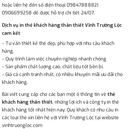
hoặc liên hệ đến số điện thoại 0984788882|
0906699258 để được hỗ trợ chi tiết 24/07.
Dịch vụ in thẻ khách hàng thân thiết Vĩnh Trường Lộc
cam kết
- Tư vấn thiết kế thẻ đẹp, phù hợp với nhu cầu khách
hàng.
- Quy trình làm việc chuyên nghiệp nhanh chóng
- Sản phẩm chất lượng cao, chất liệu tốt bền bỉ.
- Giá cả cạnh tranh nhất, có nhiều khuyến mãi ưu đãi cho
khách hàng.
Bài viết cung cấp cho các bạn một ố thông tin về
thẻ
khách hàng thân thiết
, những lợi ích và công ty in thẻ
khách hàng tốt nhất hiện nay. Quý khách có nhu cầu in
các loại thẻ xin liên hệ với Vĩnh Trường Lộc tại website
vinhtruongloc.com