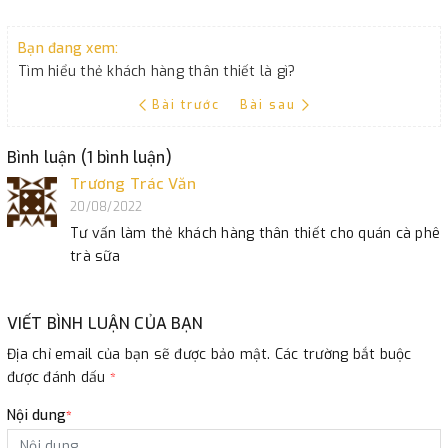
Bạn đang xem:
Tìm hiểu thẻ khách hàng thân thiết là gì?
Bài trước
Bài sau
Bình luận (1 bình luận)
Trương Trác Văn
20/08/2022
Tư vấn làm thẻ khách hàng thân thiết cho quán cà phê
trà sữa
VIẾT BÌNH LUẬN CỦA BẠN
Địa chỉ email của bạn sẽ được bảo mật. Các trường bắt buộc
được đánh dấu
*
Nội dung
*