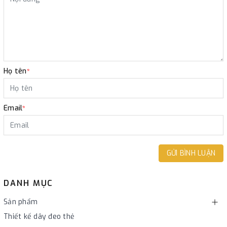
Họ tên
*
Email
*
GỬI BÌNH LUẬN
DANH MỤC
Sản phẩm
Thiết kế dây đeo thẻ