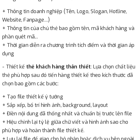
+ Thông tin doanh nghiệp (Tên, Logo, Slogan, Hotline,
Website, Fanpage…)
+ Thông tin của chủ thẻ bao gồm tên, mã khách hàng và
phần quét mã...
+ Thời gian diễn ra chương trình tích điểm và thời gian áp
dụng
- Thiết kế
thẻ khách hàng thân thiết
: Lựa chọn chất liệu
thẻ phù hợp sau đó tiến hàng thiết kế theo kích thước đã
chọn bao gồm các bước:
+ Tạo file thiết kế ý tưởng
+ Sắp xếp, bố trí hình ảnh, background, layout
+ Điền nội dung đã thống nhất và chuẩn bị trước lên file
+ Hiệu chỉnh lại tỷ lệ giữa chữ viết và hình ảnh sao cho
phù hợp và hoàn thành file thiết kế.
+ Lưu lại file để giao cho bộ phận hoặc dịch vụ bên ngoài