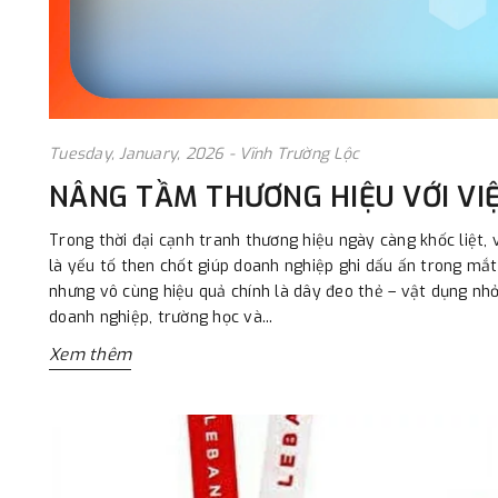
Tuesday, January, 2026 - Vĩnh Trường Lộc
NÂNG TẦM THƯƠNG HIỆU VỚI VIỆ
Trong thời đại cạnh tranh thương hiệu ngày càng khốc liệt,
là yếu tố then chốt giúp doanh nghiệp ghi dấu ấn trong mắt
nhưng vô cùng hiệu quả chính là dây đeo thẻ – vật dụng nhỏ
doanh nghiệp, trường học và...
Xem thêm