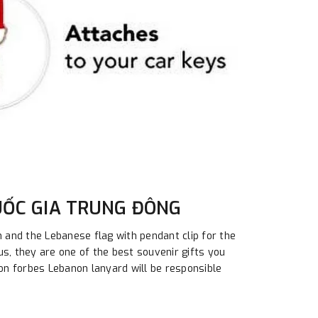
UỐC GIA TRUNG ĐÔNG
and the Lebanese flag with pendant clip for the
us, they are one of the best souvenir gifts you
on forbes Lebanon lanyard will be responsible