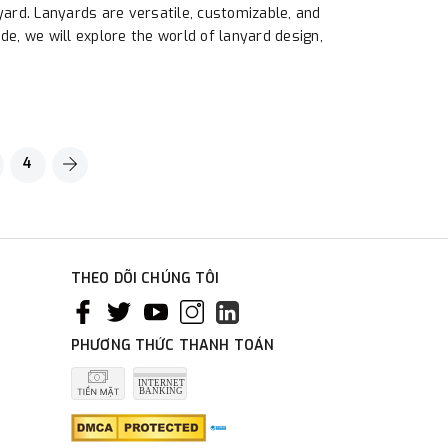
yard. Lanyards are versatile, customizable, and
de, we will explore the world of lanyard design,
4
THEO DÕI CHÚNG TÔI
PHƯƠNG THỨC THANH TOÁN