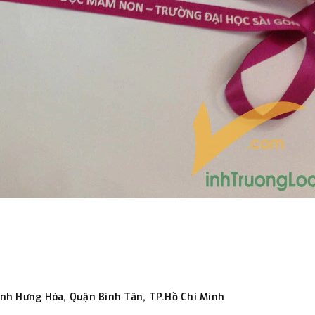
ình Hưng Hòa, Quận Bình Tân, TP.Hồ Chí Minh