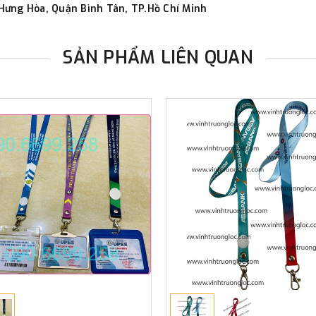
Hưng Hòa, Quận Bình Tân, TP.Hồ Chí Minh
SẢN PHẨM LIÊN QUAN