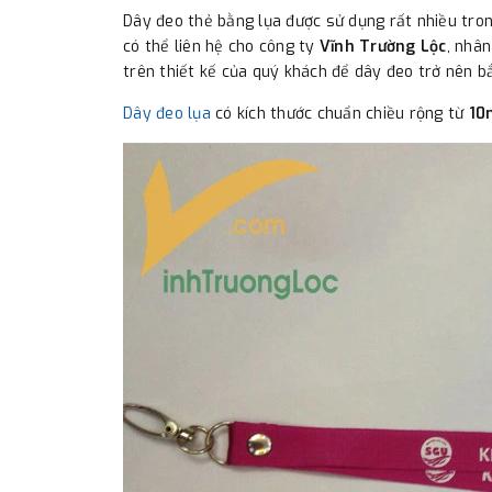
Dây đeo thẻ bằng lụa được sử dụng rất nhiều trong 
có thể liên hệ cho công ty
Vĩnh Trường Lộc
, nhân
trên thiết kế của quý khách để dây đeo trở nên b
Dây đeo lụa
có kích thước chuẩn chiều rộng từ
10