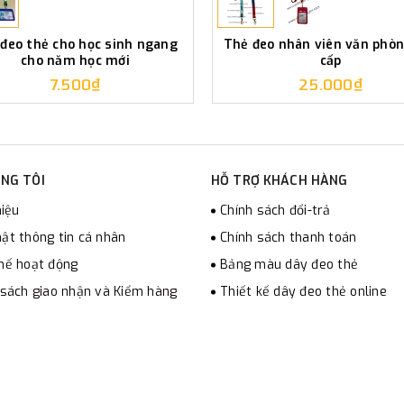
 đeo thẻ cho học sinh ngang
Thẻ đeo nhân viên văn phòn
cho năm học mới
cấp
7.500₫
25.000₫
NG TÔI
HỖ TRỢ KHÁCH HÀNG
hiệu
Chính sách đổi-trả
ật thông tin cá nhân
Chính sách thanh toán
hế hoạt động
Bảng màu dây đeo thẻ
 sách giao nhận và Kiểm hàng
Thiết kế dây đeo thẻ online