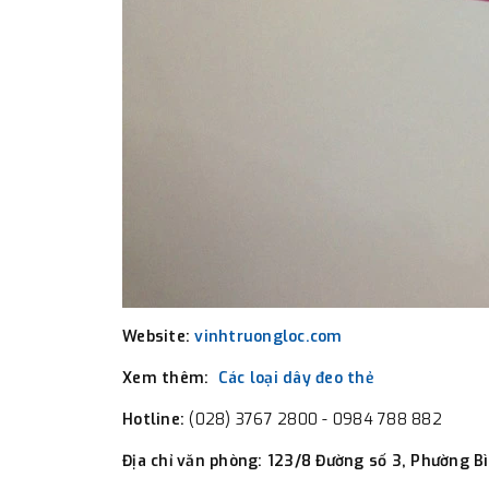
Website:
vinhtruongloc.com
Xem thêm:
Các loại dây đeo thẻ
Hotline:
(028) 3767 2800 - 0984 788 882
Địa chỉ văn phòng:
123/8 Đường số 3, Phường B