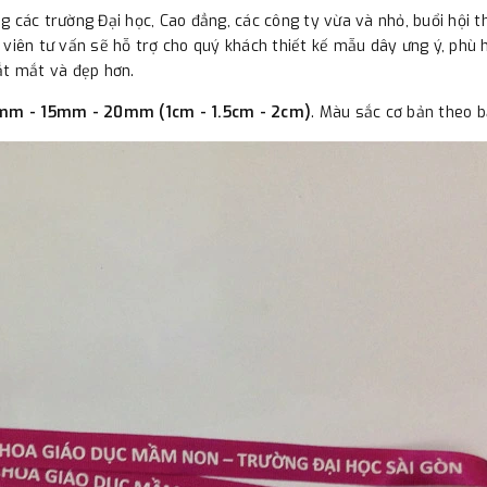
các trường Đại học, Cao đẳng, các công ty vừa và nhỏ, buổi hội thả
 viên tư vấn sẽ hỗ trợ cho quý khách thiết kế mẫu dây ưng ý, phù h
ắt mắt và đẹp hơn.
mm - 15mm - 20mm (1cm - 1.5cm - 2cm)
. Màu sắc cơ bản theo 