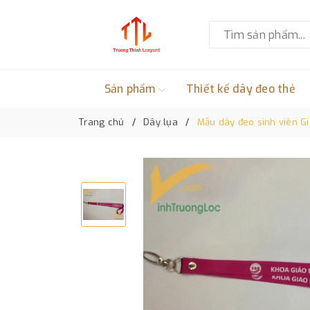
Sản phẩm
Thiết kế dây đeo thẻ
Trang chủ
Dây lụa
Mẫu dây đeo sinh viên G