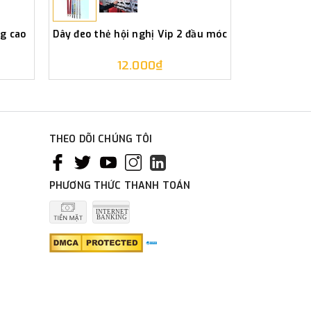
g cao
Dây đeo thẻ hội nghị Vip 2 đầu móc
In dây
12.000₫
THEO DÕI CHÚNG TÔI
PHƯƠNG THỨC THANH TOÁN