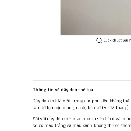
Click chuột lên 
Thông tin về dây đeo thẻ lụa
Dây đeo thẻ là một trong các phụ kiện không thể t
làm từ lụa mịn màng, có độ bền từ (6 - 12 tháng).
Đối với dây đeo thẻ, màu mực in sẽ chỉ có vài mà
sẽ có màu trắng và màu xanh, không thể có thêm