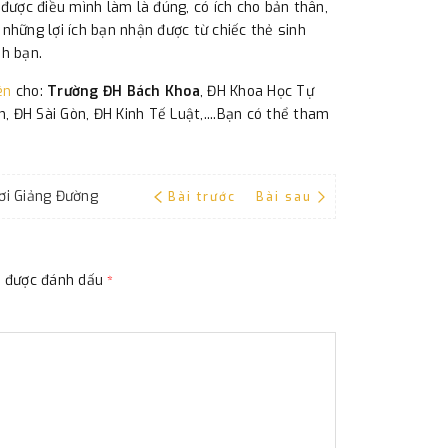
được điều mình làm là đúng, có ích cho bản thân,
những lợi ích bạn nhận được từ chiếc thẻ sinh
nh bạn.
ên
cho:
Trường ĐH Bách Khoa
, ĐH Khoa Học Tự
 ĐH Sài Gòn, ĐH Kinh Tế Luật,....Bạn có thể tham
ơi Giảng Đường
Bài trước
Bài sau
ộc được đánh dấu
*