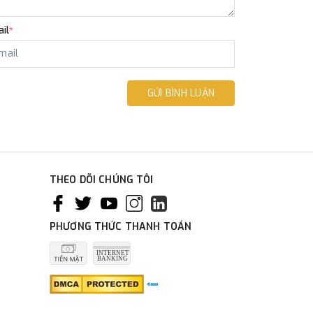
il
*
GỬI BÌNH LUẬN
THEO DÕI CHÚNG TÔI
PHƯƠNG THỨC THANH TOÁN