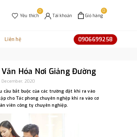
0
0
Yêu thích
Tài khoản
Giỏ hàng
0906699258
Liên hệ
p Văn Hóa Nơi Giảng Đường
, December, 2020
u cầu bắt buộc của các trường đặt khi ra vào
 tập cho Tác phong chuyên nghệp khi ra vào cơ
ân viên công ty chuyên nghiệp.