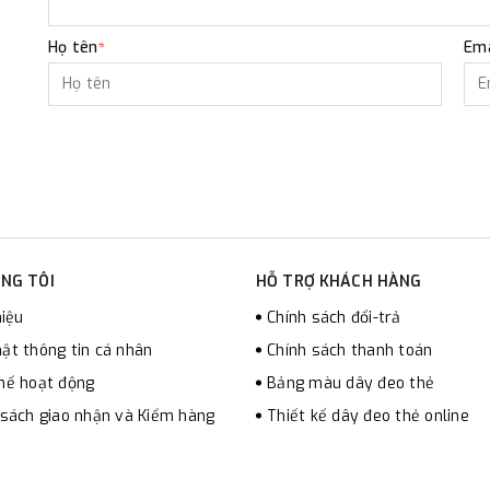
Họ tên
Ema
*
NG TÔI
HỖ TRỢ KHÁCH HÀNG
hiệu
Chính sách đổi-trả
ật thông tin cá nhân
Chính sách thanh toán
hế hoạt động
Bảng màu dây đeo thẻ
 sách giao nhận và Kiểm hàng
Thiết kế dây đeo thẻ online