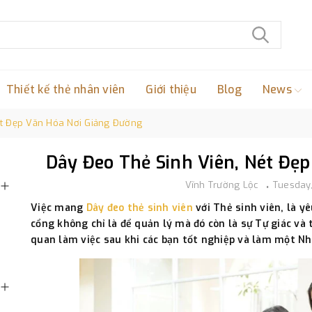
Thiết kế thẻ nhân viên
Giới thiệu
Blog
News
ét Đẹp Văn Hóa Nơi Giảng Đường
Dây Đeo Thẻ Sinh Viên, Nét Đẹ
Vĩnh Trường Lộc
Tuesday
Việc mang
Dây đeo thẻ sinh viên
với Thẻ sinh viên, là yê
cổng không chỉ là để quản lý mà đó còn là sự Tự giác và
quan làm việc sau khi các bạn tốt nghiệp và làm một Nh