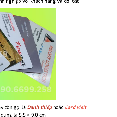
nh nghiệp với khách hàng và đối tác.
y còn gọi là
Danh thiếp
hoặc
Card visit
 dụng là 5,5 × 9,0 cm.