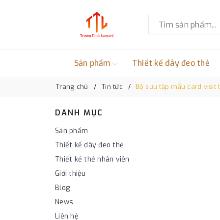
Sản phẩm
Thiết kế dây đeo thẻ
Trang chủ
Tin tức
Bộ sưu tập mẫu card visit
DANH MỤC
Sản phẩm
Thiết kế dây đeo thẻ
Thiết kế thẻ nhân viên
Giới thiệu
Blog
News
Liên hệ