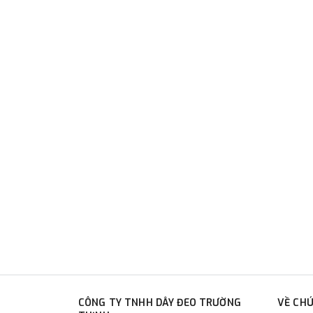
CÔNG TY TNHH DÂY ĐEO TRƯỜNG
VỀ CHÚ