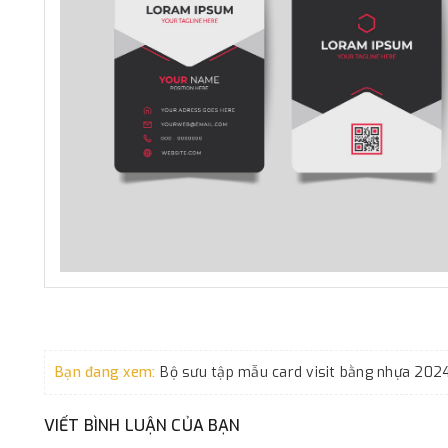
Bạn đang xem:
Bộ sưu tập mẫu card visit bằng nhựa 202
VIẾT BÌNH LUẬN CỦA BẠN