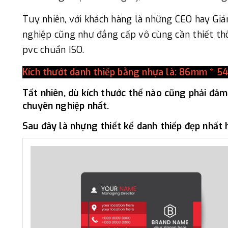
Tuy nhiên, với khách hàng là những CEO hay Giá
nghiệp cũng như đẳng cấp vô cùng cần thiết th
pvc chuẩn ISO.
Kích thướt danh thiếp bằng nhựa là: 86mm * 
Tất nhiên, dù kích thước thế nào cũng phải đảm
chuyên nghiệp nhất.
Sau đây là nhựng thiết kế danh thiếp đẹp nhất 