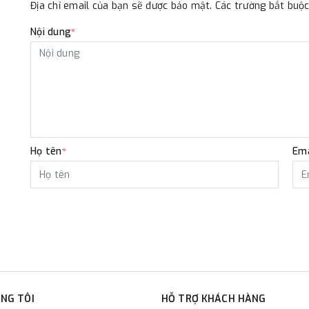
Địa chỉ email của bạn sẽ được bảo mật. Các trường bắt bu
Nội dung
*
Họ tên
Ema
*
NG TÔI
HỖ TRỢ KHÁCH HÀNG