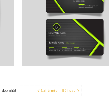
4 đẹp nhất
Bài trước
Bài sau