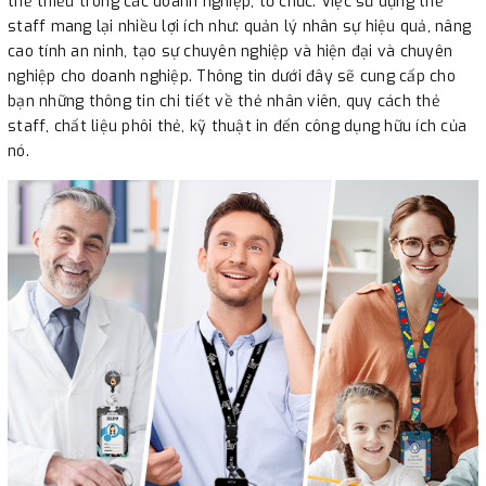
thể thiếu trong các doanh nghiệp, tổ chức. Việc sử dụng thẻ
staff mang lại nhiều lợi ích như: quản lý nhân sự hiệu quả, nâng
cao tính an ninh, tạo sự chuyên nghiệp và hiện đại và chuyên
nghiệp cho doanh nghiệp. Thông tin dưới đây sẽ cung cấp cho
bạn những thông tin chi tiết về thẻ nhân viên, quy cách thẻ
staff, chất liệu phôi thẻ, kỹ thuật in đến công dụng hữu ích của
nó.