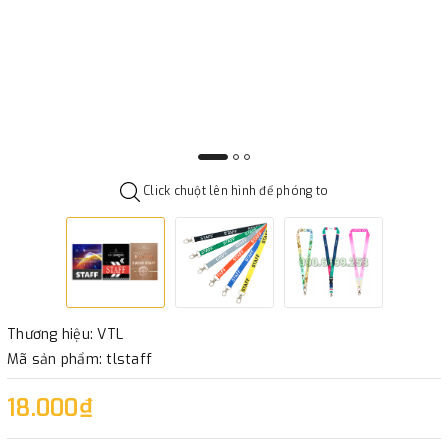
Click chuột lên hình để phóng to
Thương hiệu: VTL
Mã sản phẩm: tlstaff
18.000₫