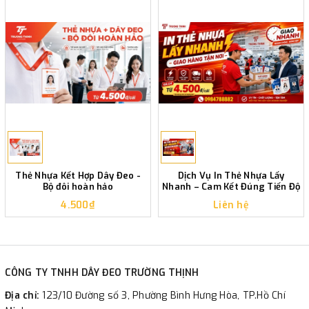
Thẻ Nhựa Kết Hợp Dây Đeo -
Dịch Vụ In Thẻ Nhựa Lấy
Bộ đôi hoàn hảo
Nhanh – Cam Kết Đúng Tiến Độ
4.500₫
Liên hệ
CÔNG TY TNHH DÂY ĐEO TRƯỜNG THỊNH
Địa chỉ:
123/10 Đường số 3, Phường Bình Hưng Hòa, TP.Hồ Chí