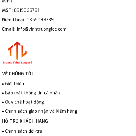
Minh
MST:
0319066781
Điện thoại:
0355098739
Email:
Info@vinhtruongloc.com
VỀ CHÚNG TÔI
Giới thiệu
Bảo mật thông tin cá nhân
Quy chế hoạt động
Chính sách giao nhận và Kiểm hàng
HỖ TRỢ KHÁCH HÀNG
Chính sách đổi-trả