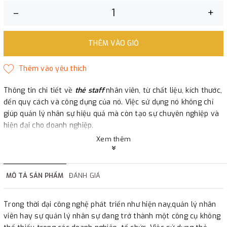
–
+
THÊM VÀO GIỎ
Thông tin chi tiết về
thẻ staff
nhân viên, từ chất liệu, kích thước,
đến quy cách và công dụng của nó. Việc sử dụng nó không chỉ
giúp quản lý nhân sự hiệu quả mà còn tạo sự chuyên nghiệp và
hiện đại cho doanh nghiệp.
Xem thêm
MÔ TẢ SẢN PHẨM
ĐÁNH GIÁ
Trong thời đại công nghệ phát triển như hiện nay,quản lý nhân
viên hay sự quản lý nhân sự đang trở thành một công cụ không