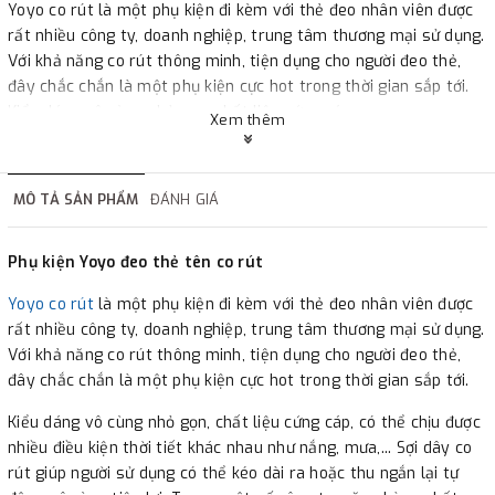
Yoyo co rút là một phụ kiện đi kèm với thẻ đeo nhân viên được
rất nhiều công ty, doanh nghiệp, trung tâm thương mại sử dụng.
Với khả năng co rút thông minh, tiện dụng cho người đeo thẻ,
đây chắc chắn là một phụ kiện cực hot trong thời gian sắp tới.
Kiểu dáng vô cùng nhỏ gọn, chất liệu cứng cáp.
Xem thêm
MÔ TẢ SẢN PHẨM
ĐÁNH GIÁ
Phụ kiện Yoyo đeo thẻ tên co rút
Yoyo co rút
là một phụ kiện đi kèm với thẻ đeo nhân viên được
rất nhiều công ty, doanh nghiệp, trung tâm thương mại sử dụng.
Với khả năng co rút thông minh, tiện dụng cho người đeo thẻ,
đây chắc chắn là một phụ kiện cực hot trong thời gian sắp tới.
Kiểu dáng vô cùng nhỏ gọn, chất liệu cứng cáp, có thể chịu được
nhiều điều kiện thời tiết khác nhau như nắng, mưa,... Sợi dây co
rút giúp người sử dụng có thể kéo dài ra hoặc thu ngắn lại tự