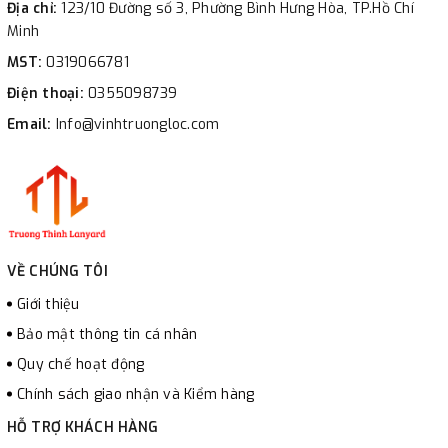
Địa chỉ:
123/10 Đường số 3, Phường Bình Hưng Hòa, TP.Hồ Chí
Minh
MST:
0319066781
Điện thoại:
0355098739
Email:
Info@vinhtruongloc.com
VỀ CHÚNG TÔI
Giới thiệu
Bảo mật thông tin cá nhân
Quy chế hoạt động
Chính sách giao nhận và Kiểm hàng
HỖ TRỢ KHÁCH HÀNG