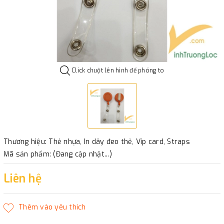
Click chuột lên hình để phóng to
Thương hiệu: Thẻ nhựa, In dây đeo thẻ, Vip card, Straps
Mã sản phẩm: (Đang cập nhật...)
Liên hệ