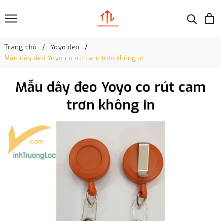
Trang chủ
Yoyo đeo
Mẫu dây đeo Yoyo co rút cam trơn không in
Mẫu dây đeo Yoyo co rút cam
trơn không in