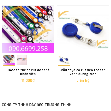
Dây đeo thẻ co rút đeo thẻ
Mẫu Yoyo co rút đeo thẻ tên
nhân viên
xanh dương trơn
11.000₫
Liên hệ
CÔNG TY TNHH DÂY ĐEO TRƯỜNG THỊNH