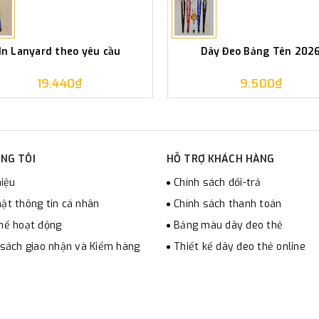
In Lanyard theo yêu cầu
Dây Đeo Bảng Tên 202
19.440₫
9.500₫
NG TÔI
HỖ TRỢ KHÁCH HÀNG
hiệu
Chính sách đổi-trả
ật thông tin cá nhân
Chính sách thanh toán
hế hoạt động
Bảng màu dây đeo thẻ
 sách giao nhận và Kiểm hàng
Thiết kế dây đeo thẻ online