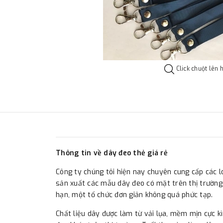
Click chuột lên 
Thông tin về dây đeo thẻ giá rẻ
Công ty chúng tôi hiện nay chuyên cung cấp các l
sản xuất các mẫu dây đeo có mặt trên thị trường
hạn, một tổ chức đơn giản không quá phức tạp.
Chất liệu dây được làm từ vải lụa, mềm mịn cực k