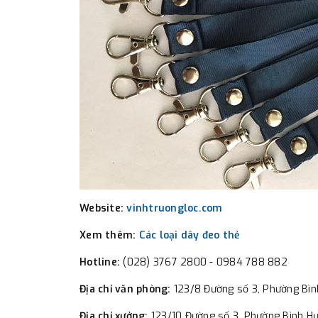
Website:
vinhtruongloc.com
Xem thêm:
Các loại dây đeo thẻ
Hotline:
(028) 3767 2800 - 0984 788 882
Địa chỉ văn phòng:
123/8 Đường số 3, Phường Bìn
Địa chỉ xưởng:
123/10 Đường số 3, Phường Bình Hư