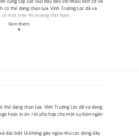
ên cung cấp các loại dây đeo với nhiều kích cỡ và
 có thể dàng chọn lựa. Vĩnh Trường Lộc đã và
có mặt trên thị trường Việt Nam.
Xem thêm
có thể dàng chọn lựa. Vĩnh Trường Lộc đã và đang
go hoặc in ấn, rất phù hợp cho một sự kiện ngắn
 và đặc biệt là không gây ngứa như các dòng dây