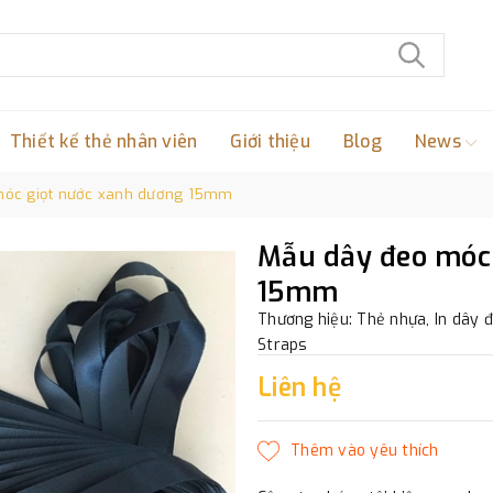
Thiết kế thẻ nhân viên
Giới thiệu
Blog
News
móc giọt nước xanh dương 15mm
Mẫu dây đeo móc 
15mm
Thương hiệu: Thẻ nhựa, In dây đ
Straps
Liên hệ