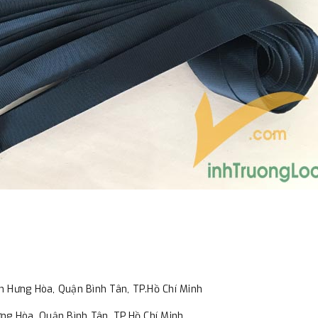
h Hưng Hòa, Quận Bình Tân, TP.Hồ Chí Minh
ng Hòa, Quận Bình Tân, TP.Hồ Chí Minh