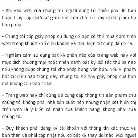
- Khi vào web của chúng tôi, người dùng tối thiểu phải 18 tuổi
hoặc truy cập dưới sự giám sát của cha mẹ hay người giám hộ
hợp pháp.
- Chúng tôi cấp giấy phép sử dụng để bạn có thể mua sắm trên
web trong khuôn khổ điều khoản và điều kiện sử dụng đã đề ra.
- Nghiêm cấm sử dụng bất kỳ phần nào của trang web này với
mục đích thương mại hoặc nhân danh bất kỳ đối tác thứ ba nào
nếu không được chúng tôi cho phép bằng văn bản. Nếu vi phạm
bất cứ điều nào trong đây, chúng tôi sẽ hủy giấy phép của bạn
mà không cần báo trước.
- Trang web này chỉ dùng để cung cấp thông tin sản phẩm chứ
chúng tôi không phải nhà sản xuất nên những nhận xét hiển thị
trên web là ý kiến cá nhân của khách hàng, không phải của
chúng tôi.
- Quý khách phải đăng ký tài khoản với thông tin xác thực về
bản thân và phải cập nhật nếu có bất kỳ thay đổi nào. Mỗi người