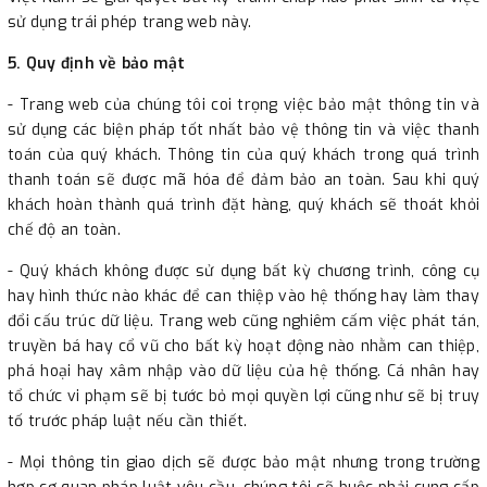
sử dụng trái phép trang web này.
5. Quy định về bảo mật
- Trang web của chúng tôi coi trọng việc bảo mật thông tin và
sử dụng các biện pháp tốt nhất bảo vệ thông tin và việc thanh
toán của quý khách. Thông tin của quý khách trong quá trình
thanh toán sẽ được mã hóa để đảm bảo an toàn. Sau khi quý
khách hoàn thành quá trình đặt hàng, quý khách sẽ thoát khỏi
chế độ an toàn.
- Quý khách không được sử dụng bất kỳ chương trình, công cụ
hay hình thức nào khác để can thiệp vào hệ thống hay làm thay
đổi cấu trúc dữ liệu. Trang web cũng nghiêm cấm việc phát tán,
truyền bá hay cổ vũ cho bất kỳ hoạt động nào nhằm can thiệp,
phá hoại hay xâm nhập vào dữ liệu của hệ thống. Cá nhân hay
tổ chức vi phạm sẽ bị tước bỏ mọi quyền lợi cũng như sẽ bị truy
tố trước pháp luật nếu cần thiết.
- Mọi thông tin giao dịch sẽ được bảo mật nhưng trong trường