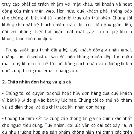
truy cập phải có trách nhiệm với mật khẩu, tài khoản và hoạt
động của mình trên web. Hơn nữa, quý khách phải thông báo
cho chúng tôi biết khi tài khoản bị truy cập trái phép. Chúng tôi
không chịu bất kỳ trách nhiệm nào, dù trực tiếp hay gián tiếp,
đối với những thiệt hại hoặc mất mát gây ra do quý khách
không tuân thủ quy định.
- Trong suốt quá trình đăng ký, quý khách đồng ý nhận email
quảng cáo từ website. Sau đó, nếu không muốn tiếp tục nhận
mail, quý khách có thể từ chối bằng cách nhấp vào đường link ở
dưới cùng trong mọi email quảng cáo.
2. Chấp nhận đơn hàng và giá cả
- Chúng tôi có quyền từ chối hoặc hủy đơn hàng của quý khách
vì bất kỳ lý do gì vào bất kỳ lúc nào. Chúng tôi có thể hỏi thêm
về số điện thoại và địa chỉ trước khi nhận đơn hàng.
- Chúng tôi cam kết sẽ cung cấp thông tin giá cả chính xác nhất
cho người tiêu dùng. Tuy nhiên, đôi lúc vẫn có sai sót xảy ra, ví
dụ như trường hợp giá sản phẩm không hiển thị chính xác trên