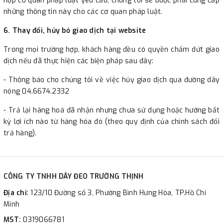
hợp cơ quan pháp luật yêu cầu, chúng tôi sẽ buộc phải cung cấp
những thông tin này cho các cơ quan pháp luật.
6. Thay đổi, hủy bỏ giao dịch tại website
Trong mọi trường hợp, khách hàng đều có quyền chấm dứt giao
dịch nếu đã thực hiện các biện pháp sau đây:
- Thông báo cho chúng tôi về việc hủy giao dịch qua đường dây
nóng 04.6674.2332
- Trả lại hàng hoá đã nhận nhưng chưa sử dụng hoặc hưởng bất
kỳ lợi ích nào từ hàng hóa đó (theo quy định của chính sách đổi
trả hàng).
CÔNG TY TNHH DÂY ĐEO TRƯỜNG THỊNH
Địa chỉ:
123/10 Đường số 3, Phường Bình Hưng Hòa, TP.Hồ Chí
Minh
MST:
0319066781